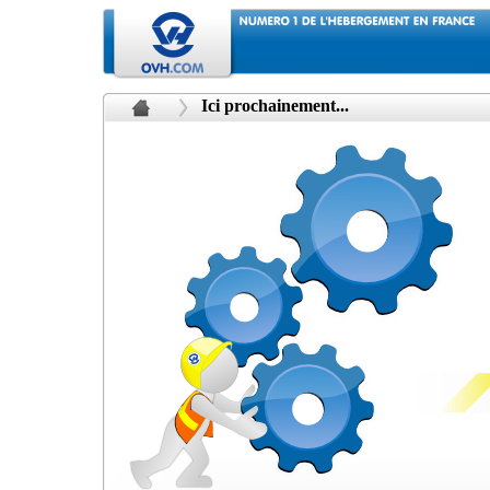
Ici prochainement...